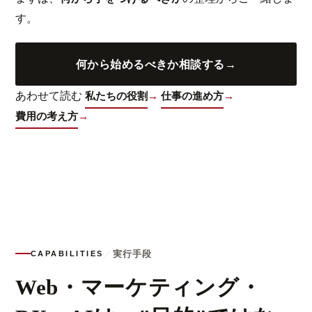
す。
何から始めるべきか相談する
→
あわせて読む
私たちの役割
→
仕事の進め方
→
費用の考え方
→
実行手段
CAPABILITIES
／
Web・マーケティング・