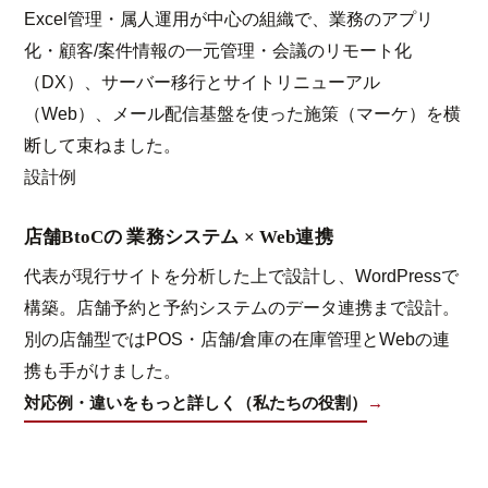
Excel管理・属人運用が中心の組織で、業務のアプリ
化・顧客/案件情報の一元管理・会議のリモート化
（DX）、サーバー移行とサイトリニューアル
（Web）、メール配信基盤を使った施策（マーケ）を横
断して束ねました。
設計例
店舗BtoCの 業務システム × Web連携
代表が現行サイトを分析した上で設計し、WordPressで
構築。店舗予約と予約システムのデータ連携まで設計。
別の店舗型ではPOS・店舗/倉庫の在庫管理とWebの連
携も手がけました。
対応例・違いをもっと詳しく（私たちの役割）
→