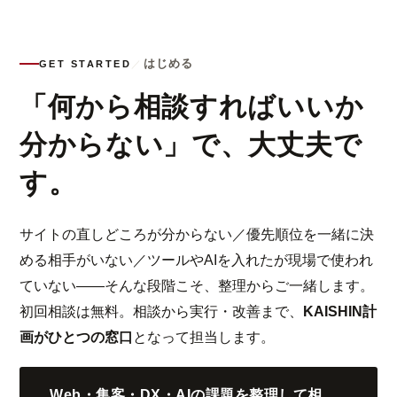
はじめる
GET STARTED
／
「何から相談すればいいか
分からない」で、大丈夫で
す。
サイトの直しどころが分からない／優先順位を一緒に決
める相手がいない／ツールやAIを入れたが現場で使われ
ていない——そんな段階こそ、整理からご一緒します。
初回相談は無料。相談から実行・改善まで、
KAISHIN計
画がひとつの窓口
となって担当します。
Web・集客・DX・AIの課題を整理して相