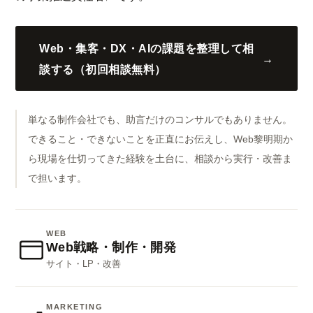
Web・集客・DX・AIの課題を整理して相
→
談する（初回相談無料）
単なる制作会社でも、助言だけのコンサルでもありません。
できること・できないことを正直にお伝えし、Web黎明期か
ら現場を仕切ってきた経験を土台に、相談から実行・改善ま
で担います。
WEB
Web戦略・制作・開発
サイト・LP・改善
MARKETING