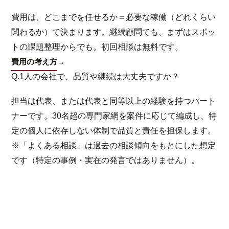
費用は、どこまでを任せるか＝必要な稼働（どれくらい
関わるか）で決まります。継続顧問でも、まずはスポッ
トの課題整理からでも。初回相談は無料です。
費用の考え方
→
Q.
1人の会社で、品質や継続は大丈夫ですか？
担当は代表、または代表と同等以上の経験を持つパート
ナーです。30名超の専門家網を案件に応じて編成し、特
定の個人に依存しない体制で品質と責任を担保します。
※「よくある相談」は過去の相談傾向をもとにした想定
です（特定の事例・実在の発言ではありません）。