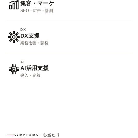
集客・マーケ
SEO・広告・計測
DX
DX支援
業務改善・開発
AI
AI活用支援
導入・定着
心当たり
SYMPTOMS
／