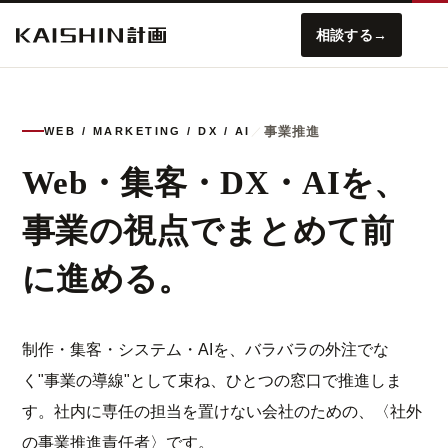
相談する
→
事業推進
WEB / MARKETING / DX / AI
／
Web・集客・DX・AIを、
事業の視点でまとめて前
に進める。
制作・集客・システム・AIを、バラバラの外注でな
く"事業の導線"として束ね、ひとつの窓口で推進しま
す。社内に専任の担当を置けない会社のための、〈社外
の事業推進責任者〉です。