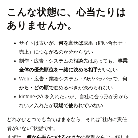
こんな状態に、心当たりは
ありませんか。
サイトは古いが、
何を直せば
成果（問い合わせ・
売上）につながるのか分からない
制作・広告・システムの相談先はあっても、
事業
全体の優先順位を一緒に決める相手
がいない
Web・広告・業務システム・AIがバラバラで、
何
から・どの順で
進めるべきか決められない
kintoneやAIを入れたいが、自社に合う形が分から
ない／入れたが
現場で使われていない
どれかひとつでも当てはまるなら、それは"社内に責任
者がいない"状態です。
まずは、
何から手をつけるべきか
の整理からご一緒しま