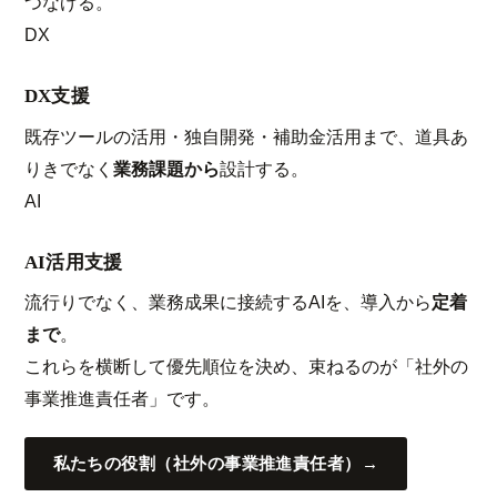
つなげる。
DX
DX支援
既存ツールの活用・独自開発・補助金活用まで、道具あ
りきでなく
業務課題から
設計する。
AI
AI活用支援
流行りでなく、業務成果に接続するAIを、導入から
定着
まで
。
これらを横断して優先順位を決め、束ねるのが「社外の
事業推進責任者」です。
私たちの役割（社外の事業推進責任者）
→